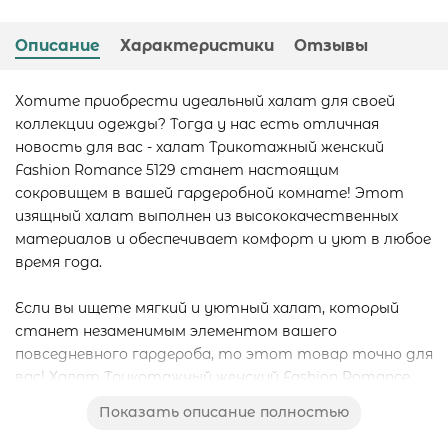
Описание
Характеристики
Отзывы
Хотите приобрести идеальный халат для своей
коллекции одежды? Тогда у нас есть отличная
новость для вас - халат Трикотажный женский
Fashion Romance 5129 станет настоящим
сокровищем в вашей гардеробной комнате! Этот
изящный халат выполнен из высококачественных
материалов и обеспечивает комфорт и уют в любое
время года.
Если вы ищете мягкий и уютный халат, который
станет незаменимым элементом вашего
повседневного гардероба, то этот товар точно для
вас! Халат Трикотажный женский Fashion Romance
5129 - это идеальный выбор для тех, кто ценит
Показать описание полностью
качество и комфорт.