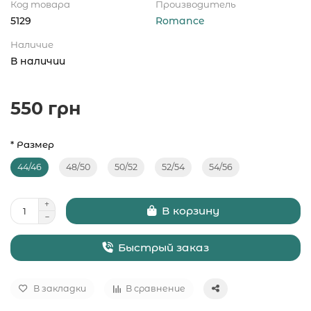
Код товара
Производитель
5129
Romance
Наличие
В наличии
550 грн
* Размер
44/46
48/50
50/52
52/54
54/56
В корзину
Быстрый заказ
В закладки
В сравнение