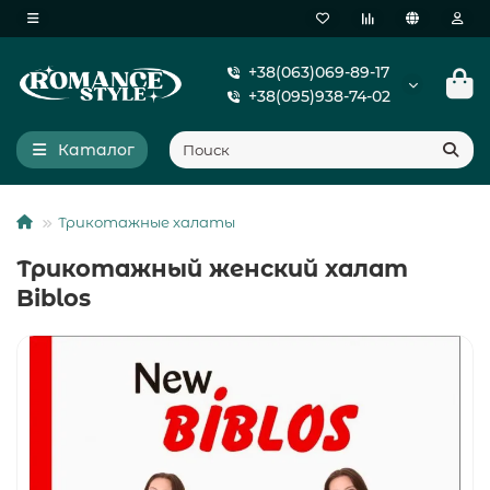
+38(063)069-89-17
+38(095)938-74-02
Каталог
Трикотажные халаты
Трикотажный женский халат
Biblos