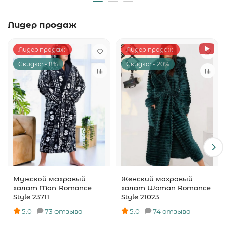
Лидер продаж
Лидер продаж!
Лидер продаж!
Скидка: - 8%
Скидка: - 20%
Мужской махровый
Женский махровый
халат Man Romance
халат Woman Romance
Style 23711
Style 21023
5.0
73 отзыва
5.0
74 отзыва