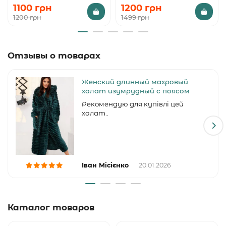
1100 грн
1200 грн
1200 грн
1499 грн
Отзывы о товарах
Женский длинный махровый
халат изумрудный с поясом
Рекомендую для купівлі цей
халат..
Іван Місієнко
20.01.2026
Каталог товаров