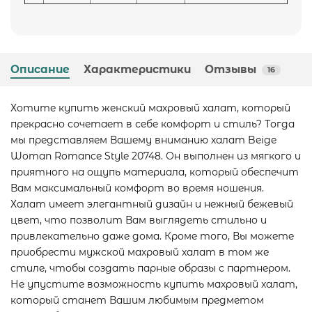
Описание
Характеристики
Отзывы
16
Хотите купить женский махровый халат, который
прекрасно сочетает в себе комфорт и стиль? Тогда
мы представляем Вашему вниманию халат Beige
Woman Romance Style 20748. Он выполнен из мягкого и
приятного на ощупь материала, который обеспечит
Вам максимальный комфорт во время ношения.
Халат имеет элегантный дизайн и нежный бежевый
цвет, что позволит Вам выглядеть стильно и
привлекательно даже дома. Кроме того, Вы можете
приобрести мужской махровый халат в том же
стиле, чтобы создать парные образы с партнером.
Не упустите возможность купить махровый халат,
который станет Вашим любимым предметом