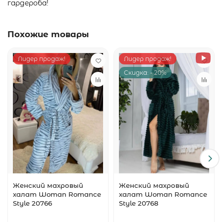
гардероба!
Похожие товары
Лидер продаж!
Лидер продаж!
Скидка: - 20%
Женский махровый
Женский махровый
халат Woman Romance
халат Woman Romance
Style 20766
Style 20768