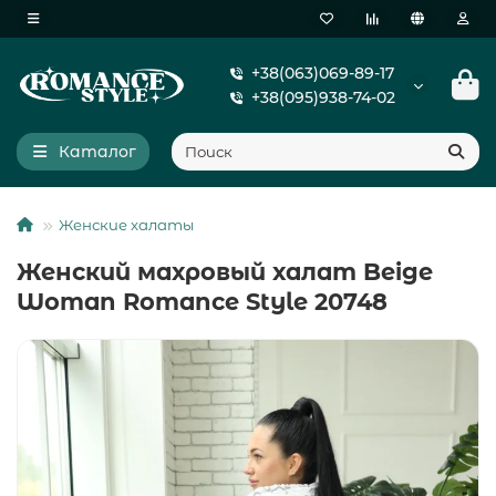
+38(063)069-89-17
+38(095)938-74-02
Каталог
Женские халаты
Женский махровый халат Beige
Woman Romance Style 20748