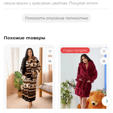
своим ярким и красивым цветам. Покупая этот
женский махровый халат, вы сможете наслаждаться
комфортом и красотой каждый день! Купить халат
Показать описание полностью
можно прямо сейчас в нашем интернет-магазине. Не
упустите шанс наслаждаться качественным и
стильным халатом!
Похожие товары
Лидер продаж!