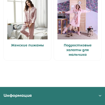
Женские пижамы
Подростковые
халаты для
мальчика
Информация