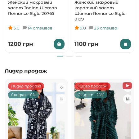
Женский махровый
Женский махровый
халат Indian Woman
короткий халат
Romance Style 20765
Woman Romance Style
0199
5.0
14 отзывов
5.0
23 отзыва
1200 грн
1100 грн
Лидер продаж
Лидер продаж!
Лидер продаж!
Скидка: - 8%
Скидка: - 20%