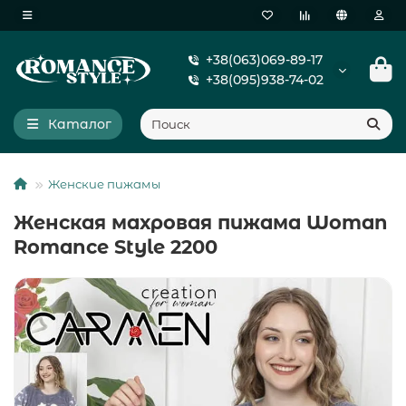
+38(063)069-89-17
+38(095)938-74-02
Каталог
Женские пижамы
Женская махровая пижама Woman
Romance Style 2200