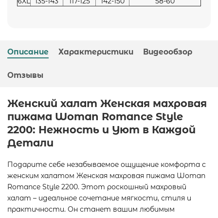
6XL
135-143
117-125
142-150
58-60
Описание
Характеристики
Видеообзор
Отзывы
Женский халат Женская махровая
пижама Woman Romance Style
2200: Нежность и Уют в Каждой
Детали
Подарите себе незабываемое ощущение комфорта с
женским халатом Женская махровая пижама Woman
Romance Style 2200. Этот роскошный махровый
халат – идеальное сочетание мягкости, стиля и
практичности. Он станет вашим любимым