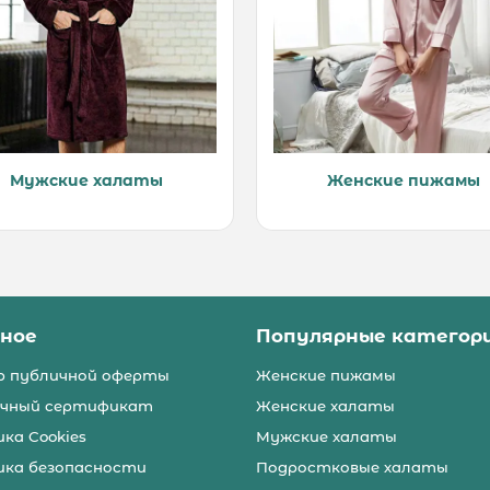
Мужские халаты
Женские пижамы
зное
Популярные категор
р публичной оферты
Женские пижамы
чный сертификат
Женские халаты
ка Cookies
Мужские халаты
ка безопасности
Подростковые халаты