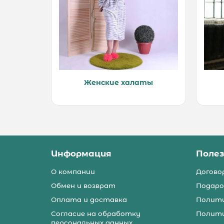
Женские халаты
Информация
Поле
О компании
Догово
Обмен и возврат
Подаро
Оплата и доставка
Полити
Согласие на обработку
Полити
персональных данных