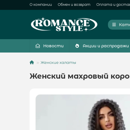
О компании
Обмен и возврат
Оплата и доста
Кат
Новости
Акции и распродажи
Женские халаты
Женский махровый коро