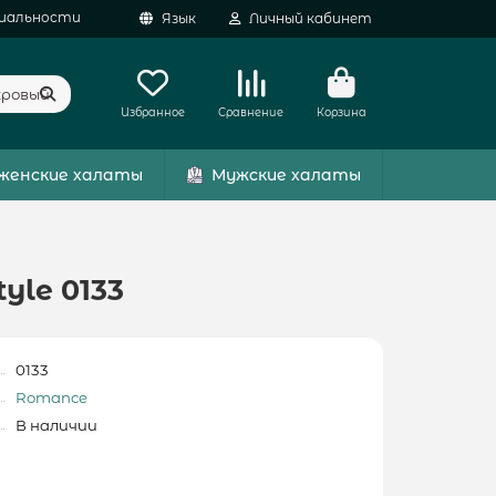
иальности
Язык
Личный кабинет
Избранное
Сравнение
Корзина
женские халаты
Мужские халаты
le 0133
0133
Romance
В наличии