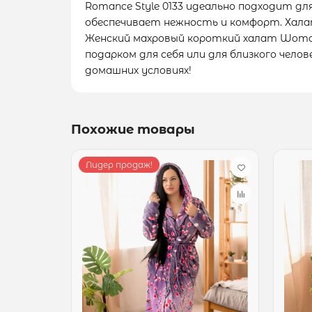
Romance Style 0133 идеально подходит д
обеспечивает нежность и комфорт. Халат
Женский махровый короткий халат Woman
подарком для себя или для близкого чел
домашних условиях!
Похожие товары
Лидер продаж!