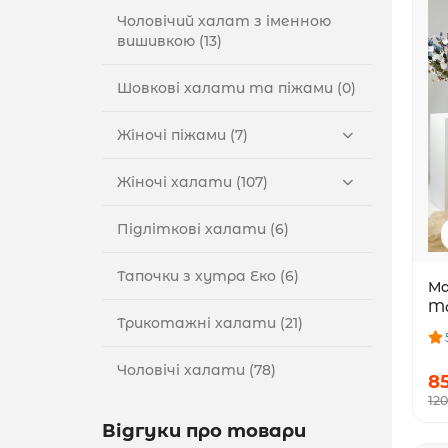
Чоловічий халат з іменною
вишивкою (13)
Шовкові халати та піжами (0)
Жіночі піжами (7)
Жіночі халати (107)
Підліткові халати (6)
Тапочки з хутра Еко (6)
Ма
Ma
Трикотажні халати (21)
Чоловічі халати (78)
8
12
Відгуки про товари