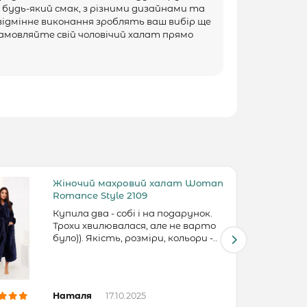
будь-який смак, з різними дизайнами та
відмінне виконання зроблять ваш вибір ще
замовляйте свій чоловічий халат прямо
Жіночий махровий халат Woman
Romance Style 2109
Купила два - собі і на подарунок.
Трохи хвилювалася, але не варто
було)). Якість, розміри, кольори -..
Наталя
17.10.2025