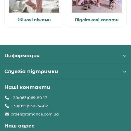
Жіночі піжами
Підліткові халати
Информация
Служба підтримки
Наші контакти
+38(063)069-89-17
+38(095)938-74-02
order@romance.com.ua
Наш адрес