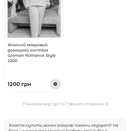
Жіночий махровий
домашній костюм
Woman Romance Style
2200
1200 грн
Показано від 1 до 7 з 7 (всього сторінок: 1)
Хочете купити жіночі махрові піжами недорого? Не
біда, це можливо в Україні! Зробіть свій вибір в