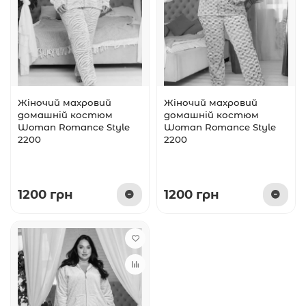
Жіночий махровий
Жіночий махровий
домашній костюм
домашній костюм
Woman Romance Style
Woman Romance Style
2200
2200
1200 грн
1200 грн