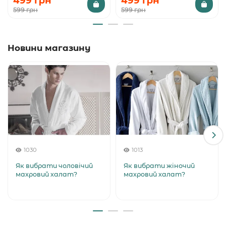
499 грн
499 грн
599 грн
599 грн
Новини магазину
1030
1013
Як вибрати чоловічий
Як вибрати жіночий
махровий халат?
махровий халат?