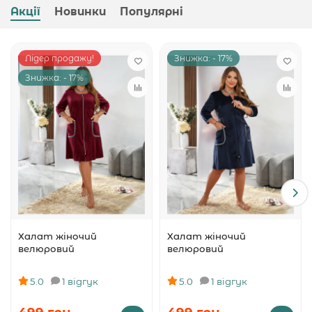
Акції
Новинки
Популярні
Лідер продажу!
Знижка: - 17%
Знижка: - 17%
Халат жіночий
Халат жіночий
велюровий
велюровий
5.0
1 відгук
5.0
1 відгук