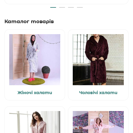
Каталог товарів
Жіночі халати
Чоловічі халати