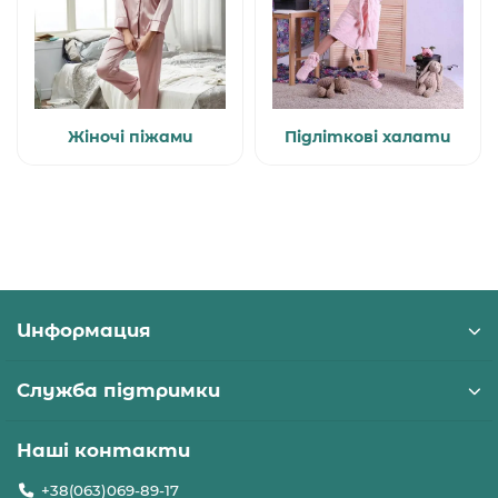
Жіночі піжами
Підліткові халати
Информация
Служба підтримки
Наші контакти
+38(063)069-89-17