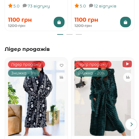
5.0
73 відгуку
5.0
12 відгуків
1100 грн
1100 грн
1200 грн
1200 грн
Лідер продажів
Лідер продажу!
Лідер продажу!
Знижка: - 8%
Знижка: - 20%