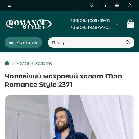
+38(063)069-89-17
+38(095)938-74-02
Каталог
Чоловічі халати
Чоловічий махровий халат Man
Romance Style 2371