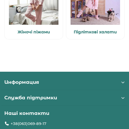
Жіночі піжами
Підліткові халати
Информация
Служба підтримки
Наші контакти
+38(063)069-89-17