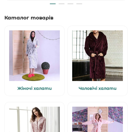
Каталог товарів
Жіночі халати
Чоловічі халати