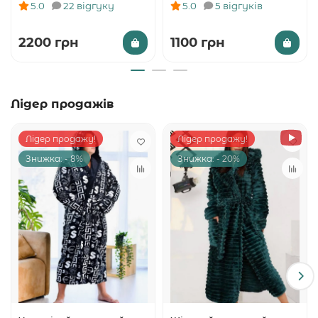
5.0
22 відгуку
5.0
5 відгуків
2200 грн
1100 грн
Лідер продажів
Лідер продажу!
Лідер продажу!
Знижка: - 8%
Знижка: - 20%