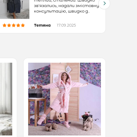
зв'язались, надали змістовну
консультацію, швидко д..
Тетяна
17.09.2025