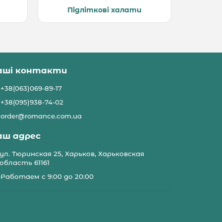
Підліткові халати
аші контакти
+38(063)069-89-17
+38(095)938-74-02
order@romance.com.ua
аш адрес
ул. Тюринская 25, Харьков, Харьковская
область 61161
Работаем с 9:00 до 20:00