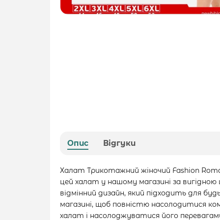
Опис
Відгуки
Халат Трикотажний жіночий Fashion Roma
цей халат у нашому магазині за вигідною
відмінний дизайн, який підходить для бу
магазині, щоб повністю насолодитися к
халат і насолоджуватися його перевагам