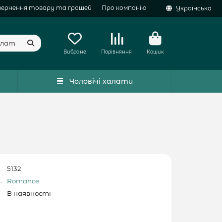
вернення товару та грошей
Про компанію
Українська
Вибране
Порівняння
Кошик
Чоловічі халати
5132
Romance
В наявності