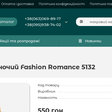
Оплата і доставка
Політика конфіденційності
Політика по
+38(063)069-89-17
аталог
+38(095)938-74-02
Акції та розпродажі
Новинки
очий Fashion Romance 5132
Код товару
Виробник
Наявність
550 грн