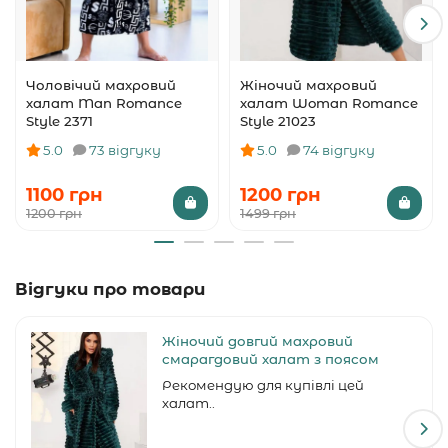
Чоловічий махровий
Жіночий махровий
халат Man Romance
халат Woman Romance
Style 2371
Style 21023
5.0
73 відгуку
5.0
74 відгуку
1100 грн
1200 грн
1200 грн
1499 грн
Відгуки про товари
Жіночий довгий махровий
смарагдовий халат з поясом
Рекомендую для купівлі цей
халат..