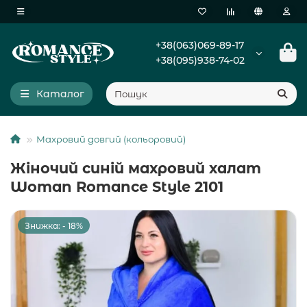
+38(063)069-89-17
+38(095)938-74-02
Каталог
Махровий довгий (кольоровий)
Жіночий синій махровий халат
Woman Romance Style 2101
Знижка: - 18%