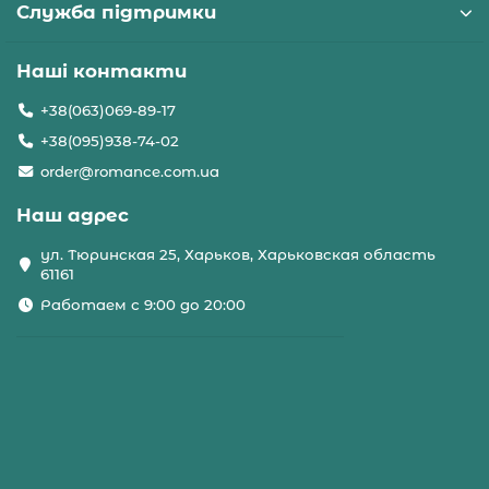
Служба підтримки
Наші контакти
+38(063)069-89-17
+38(095)938-74-02
order@romance.com.ua
Наш адрес
ул. Тюринская 25, Харьков, Харьковская область
61161
Работаем с 9:00 до 20:00