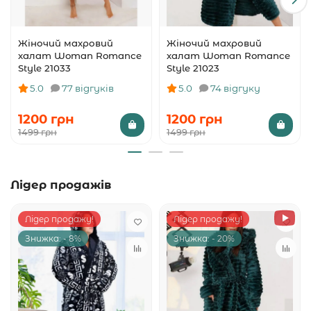
Жіночий махровий
Жіночий махровий
халат Woman Romance
халат Woman Romance
Style 21033
Style 21023
5.0
77 відгуків
5.0
74 відгуку
1200 грн
1200 грн
1499 грн
1499 грн
Лідер продажів
Лідер продажу!
Лідер продажу!
Знижка: - 8%
Знижка: - 20%