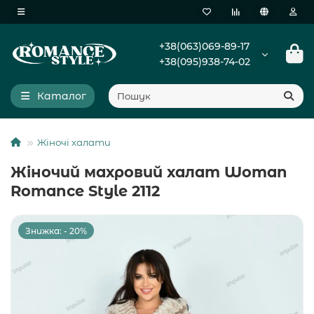
+38(063)069-89-17
+38(095)938-74-02
Каталог
Жіночі халати
Жіночий махровий халат Woman
Romance Style 2112
Знижка: - 20%