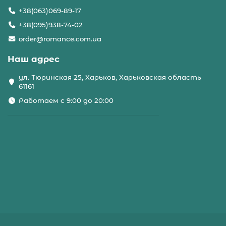
+38(063)069-89-17
+38(095)938-74-02
order@romance.com.ua
Наш адрес
ул. Тюринская 25, Харьков, Харьковская область
61161
Работаем с 9:00 до 20:00