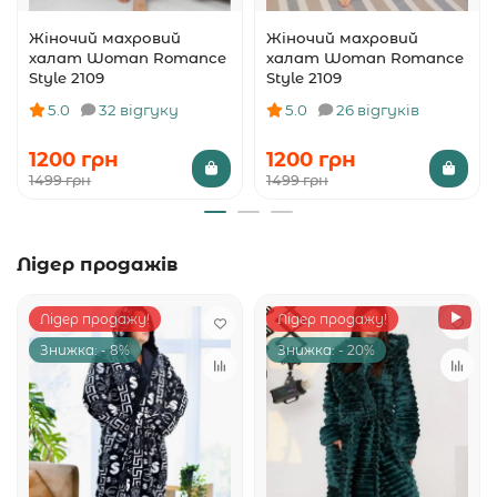
Жіночий махровий
Жіночий махровий
халат Woman Romance
халат Woman Romance
Style 2109
Style 2109
5.0
32 відгуку
5.0
26 відгуків
1200 грн
1200 грн
1499 грн
1499 грн
Лідер продажів
Лідер продажу!
Лідер продажу!
Знижка: - 8%
Знижка: - 20%