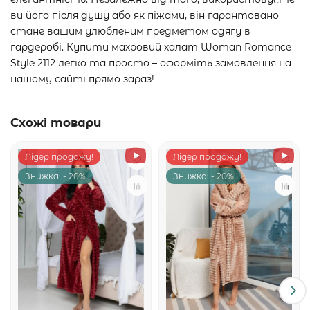
ви його після душу або як піжами, він гарантовано
стане вашим улюбленим предметом одягу в
гардеробі. Купити махровий халат Woman Romance
Style 2112 легко та просто – оформіть замовлення на
нашому сайті прямо зараз!
Схожі товари
Лідер продажу!
Лідер продажу!
Знижка: - 20%
Знижка: - 20%