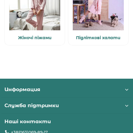
Жіночі піжами
Підліткові халати
Информация
Служба підтримки
Наші контакти
+38(063)069-89-17