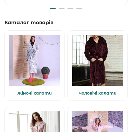
Каталог товарів
Жіночі халати
Чоловічі халати