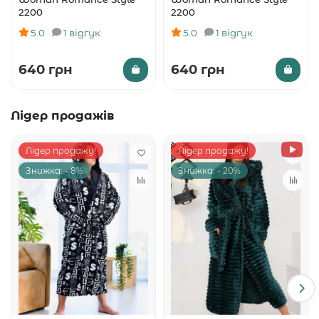
2200
2200
5.0
1 відгук
5.0
1 відгук
640 грн
640 грн
Лідер продажів
Лідер продажу!
Лідер продажу!
Знижка: - 8%
Знижка: - 20%