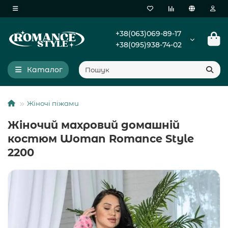
+38(063)069-89-17
+38(095)938-74-02
Каталог
Жіночі піжами
Жіночий махровий домашній
костюм Woman Romance Style
2200