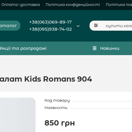
Оплата і доставка
Політика конфіденційності
Політика по
+38(063)069-89-17
аталог
+38(095)938-74-02
Акції та розпродажі
Новинки
алат Kids Romans 904
Код товару
Наявність
850 грн