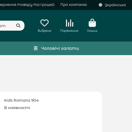
вернення товару та грошей
Про компанію
Українська
Вибране
Порівняння
Кошик
Чоловічі халати
Kids Romans 904
В наявності