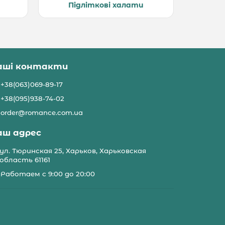
Підліткові халати
аші контакти
+38(063)069-89-17
+38(095)938-74-02
order@romance.com.ua
аш адрес
ул. Тюринская 25, Харьков, Харьковская
область 61161
Работаем с 9:00 до 20:00