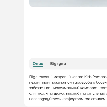
Опис
Відгуки
Підлітковий махровий халат Kids Romans 
незамінним предметом гардеробу у будь-я
забезпечить максимальний комфорт і затиш
для тих, хто шукає якісний та стильний 
насолоджуйтесь комфортом та стилем у б