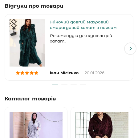
Відгуки про товари
Жіночий довгий махровий
смарагдовий халат з поясом
Рекомендую для купівлі цей
халат..
Іван Місієнко
20.01.2026
Каталог товарів