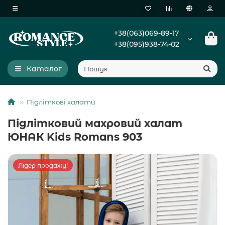
+38(063)069-89-17
+38(095)938-74-02
Каталог
Підліткові халати
Підлітковий махровий халат
ЮНАК Kids Romans 903
Лідер продажу!