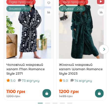
Лідер продажу!
Лідер продажу!
Знижка: - 8%
Знижка: - 20%
Чоловічий махровий
Жіночий махровий
халат Man Romance
халат Woman Romance
Style 2371
Style 21023
5.0
73 відгуку
5.0
74 відгуку
1100 грн
1200 грн
1200 грн
1499 грн