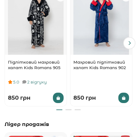
Підлітковий махровий
Махровий підлітковий
халат Kids Romans 905
халат Kids Romans 902
5.0
2 відгуку
850 грн
850 грн
Лідер продажів