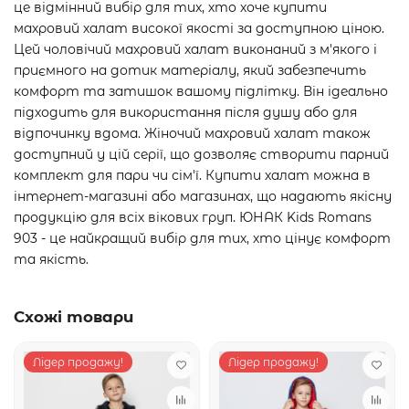
це відмінний вибір для тих, хто хоче купити
махровий халат високої якості за доступною ціною.
Цей чоловічий махровий халат виконаний з м'якого і
приємного на дотик матеріалу, який забезпечить
комфорт та затишок вашому підлітку. Він ідеально
підходить для використання після душу або для
відпочинку вдома. Жіночий махровий халат також
доступний у цій серії, що дозволяє створити парний
комплект для пари чи сім'ї. Купити халат можна в
інтернет-магазині або магазинах, що надають якісну
продукцію для всіх вікових груп. ЮНАК Kids Romans
903 - це найкращий вибір для тих, хто цінує комфорт
та якість.
Схожі товари
Лідер продажу!
Лідер продажу!