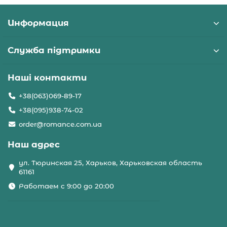
Информация
Служба підтримки
Наші контакти
+38(063)069-89-17
+38(095)938-74-02
order@romance.com.ua
Наш адрес
ул. Тюринская 25, Харьков, Харьковская область
61161
Работаем с 9:00 до 20:00