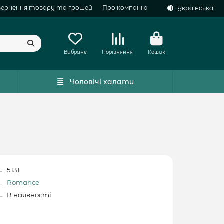
вернення товару та грошей
Про компанію
Українська
Вибране
Порівняння
Кошик
Чоловічі халати
5131
Romance
В наявності