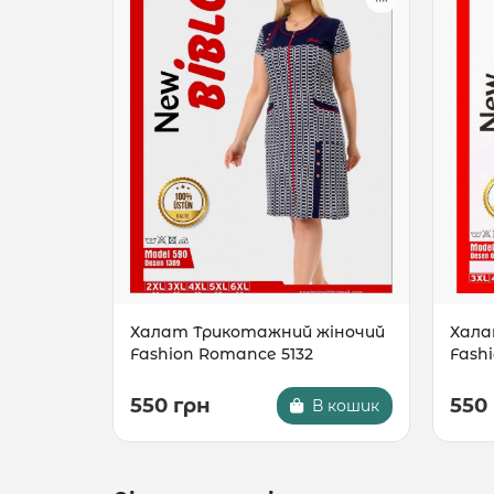
Халат Трикотажний жіночий
Хала
Fashion Romance 5132
Fash
550 грн
550
В кошик