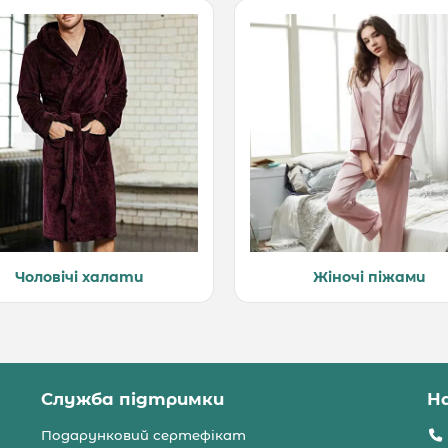
Чоловічі халати
Жіночі піжами
Служба підтримки
Н
Подарунковий сертефікат