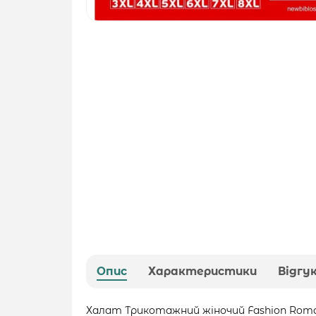
Опис
Характеристики
Відгу
Халат Трикотажний жіночий Fashion Roman