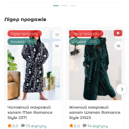
Лідер продажів
Лідер продажу!
Лідер продажу!
Знижка: - 8%
Знижка: - 20%
Чоловічий махровий
Жіночий махровий
халат Man Romance
халат Woman Romance
Style 2371
Style 21023
5.0
73 відгуку
5.0
74 відгуку