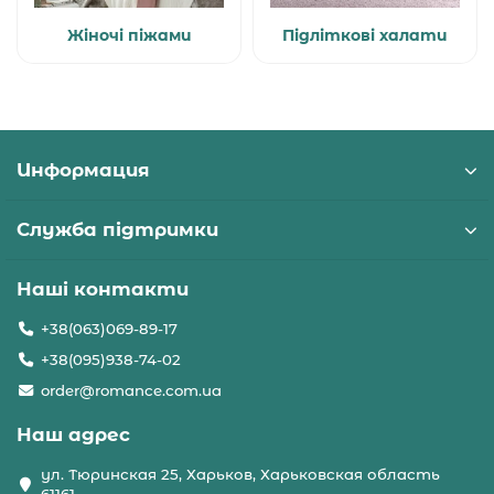
Жіночі піжами
Підліткові халати
Информация
Служба підтримки
Наші контакти
+38(063)069-89-17
+38(095)938-74-02
order@romance.com.ua
Наш адрес
ул. Тюринская 25, Харьков, Харьковская область