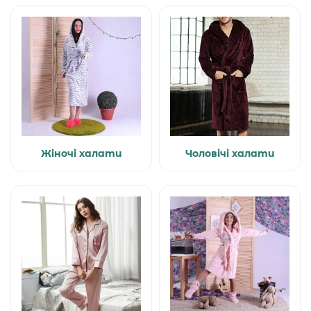
Жіночі халати
Чоловічі халати