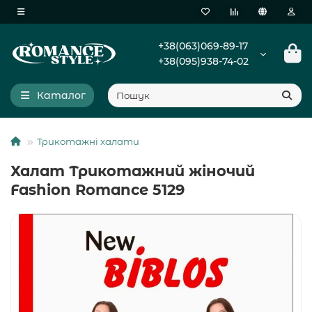
+38(063)069-89-17
+38(095)938-74-02
Каталог
Трикотажні халати
Халат Трикотажний жіночий
Fashion Romance 5129