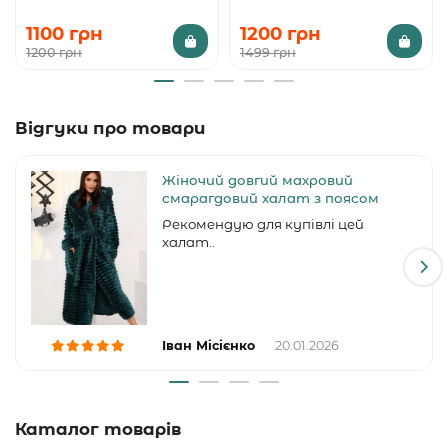
1100 грн
1200 грн
1200 грн
1499 грн
Відгуки про товари
Жіночий довгий махровий
смарагдовий халат з поясом
Рекомендую для купівлі цей
халат..
Іван Місієнко
20.01.2026
Каталог товарів